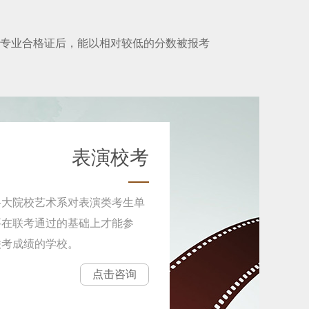
专业合格证后，能以相对较低的分数被报考
表演校考
各大院校艺术系对表演类考生单
要在联考通过的基础上才能参
联考成绩的学校。
点击咨询