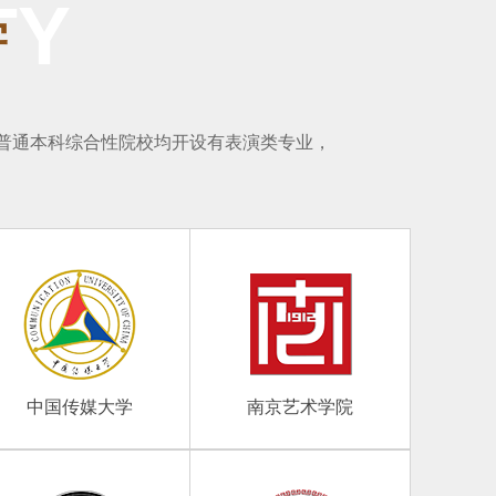
TY
学
及普通本科综合性院校均开设有表演类专业，
中国传媒大学
南京艺术学院