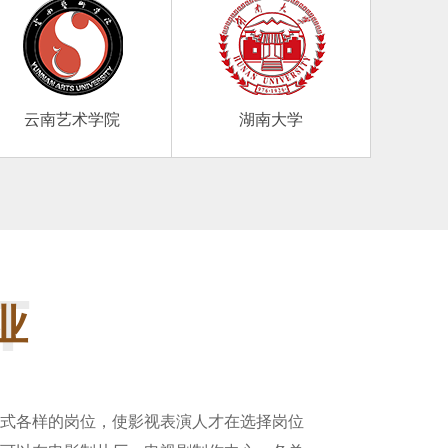
云南艺术学院
湖南大学
T
业
式各样的岗位，使影视表演人才在选择岗位