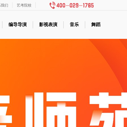
系我们
艺考院校
编导导演
影视表演
音乐
舞蹈