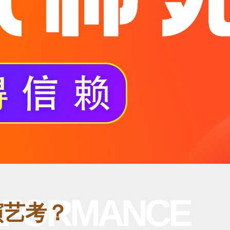
ERFORMANCE
演艺考？