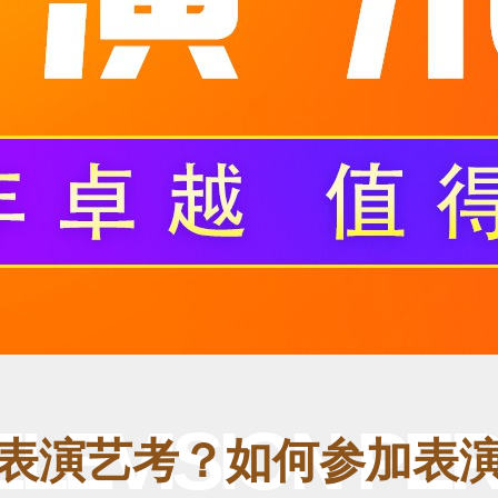
TELEVISION P
表演艺考？如何参加表