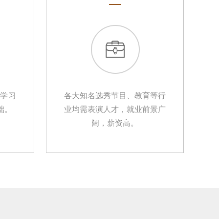
定学习
各大知名选秀节目、教育等行
础。
业均需表演人才，就业前景广
阔，薪资高。