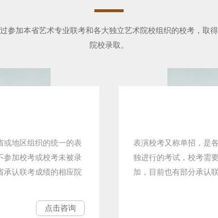
过参加本省艺术专业联考和各大独立艺术院校组织的校考，取得
院校录取。
省或地区组织的统一的表
表演校考又称单招，是
不参加校考或校考未被录
独进行的考试，校考需
省承认联考成绩的相应院
加，目前也有部分承认
点击咨询