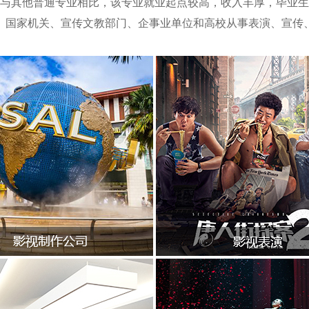
与其他普通专业相比，该专业就业起点较高，收入丰厚，毕业生
、国家机关、宣传文教部门、企事业单位和高校从事表演、宣传