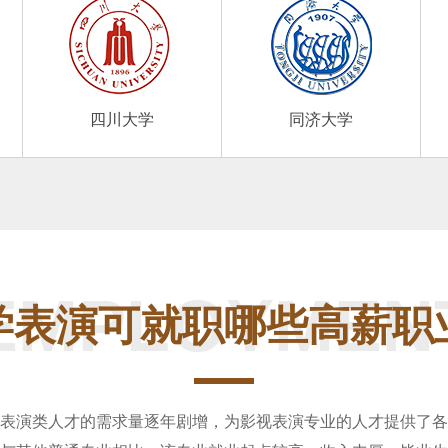
四川大学
同济大学
EMPLOYMEN
学表演可就职哪些高薪职
表演类人才的需求量逐年剧增，为影视表演专业的人才提供了各