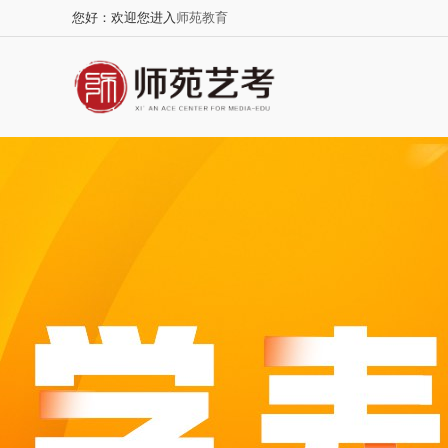
您好：欢迎您进入
师苑教育