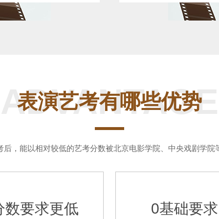
ADVANTAGE
表演艺考有哪些优势
考后，能以相对较低的艺考分数被北京电影学院、中央戏剧学院
分数要求更低
0基础要求