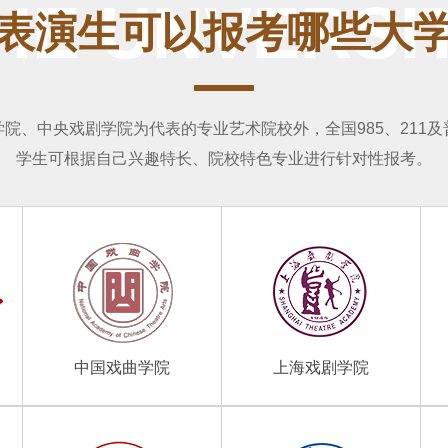
HE UNVERSI
表演生可以报考哪些大
院、中央戏剧学院为代表的专业艺术院校外，全国985、211
学生可根据自己兴趣特长、院校特色专业进行针对性报考。
中国戏曲学院
上海戏剧学院