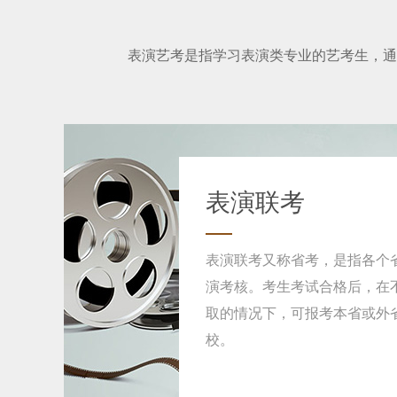
表演艺考是指学习表演类专业的艺考生，通
表演联考
表演联考又称省考，是指各个
演考核。考生考试合格后，在
取的情况下，可报考本省或外
校。